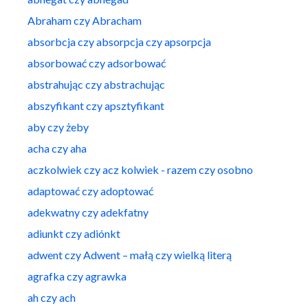
Abraham czy Abracham
absorbcja czy absorpcja czy apsorpcja
absorbować czy adsorbować
abstrahując czy abstrachując
abszyfikant czy apsztyfikant
aby czy żeby
acha czy aha
aczkolwiek czy acz kolwiek - razem czy osobno
adaptować czy adoptować
adekwatny czy adekfatny
adiunkt czy adiónkt
adwent czy Adwent – małą czy wielką literą
agrafka czy agrawka
ah czy ach