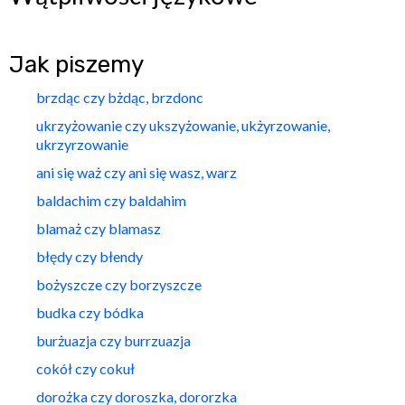
Jak piszemy
brzdąc czy bżdąc, brzdonc
ukrzyżowanie czy ukszyżowanie, ukżyrzowanie,
ukrzyrzowanie
ani się waż czy ani się wasz, warz
baldachim czy baldahim
blamaż czy blamasz
błędy czy błendy
bożyszcze czy borzyszcze
budka czy bódka
burżuazja czy burrzuazja
cokół czy cokuł
dorożka czy doroszka, dororzka