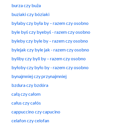
burza czy buża
buziaki czy bóziaki
byłaby czy była by – razem czy osobno
byle byś czy byebyś - razem czy osobno
byleby czy byle by – razem czy osobno
bylejak czy byle jak - razem czy osobno
byliby czy byli by – razem czy osobno
byłoby czy było by - razem czy osobno
bynajmniej czy przynajmniej
bzdura czy bzdóra
całą czy całom
całus czy całós
cappuccino czy capucino
celafon czy celofan