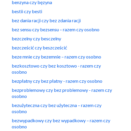
benzyna czy bęzyna
bestii czy besti
bez dania racji czy bez zdania racji
bez sensu czy bezsensu – razem czy osobno
bezczelny czy besczelny
bezcześcić czy beszcześcić
beze mnie czy bezemnie – razem czy osobno
bezkosztowo czy bez kosztowo - razem czy
osobno
bezpłatny czy bez płatny - razem czy osobno
bezproblemowy czy bez problemowy - razem czy
osobno
bezużyteczna czy bez użyteczna – razem czy
osobno
bezwypadkowy czy bez wypadkowy – razem czy
osobno