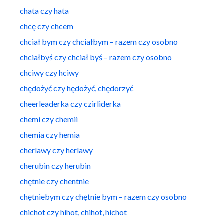
chata czy hata
chcę czy chcem
chciał bym czy chciałbym – razem czy osobno
chciałbyś czy chciał byś – razem czy osobno
chciwy czy hciwy
chędożyć czy hędożyć, chędorzyć
cheerleaderka czy czirliderka
chemi czy chemii
chemia czy hemia
cherlawy czy herlawy
cherubin czy herubin
chętnie czy chentnie
chętniebym czy chętnie bym – razem czy osobno
chichot czy hihot, chihot, hichot