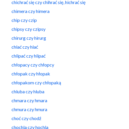
chichrać się czy chihrać się, hichrać się
chimera czy himera
chip czy czip
chipsy czy czipsy
chirurg czy hirurg
chlać czy hlać
chlipać czy hlipać
chłopacy czy chłopcy
chłopak czy hłopak
chłopakom czy chłopaką
chluba czy hluba
chmara czy hmara
chmura czy hmura
choć czy chodź
chochla czy hochla