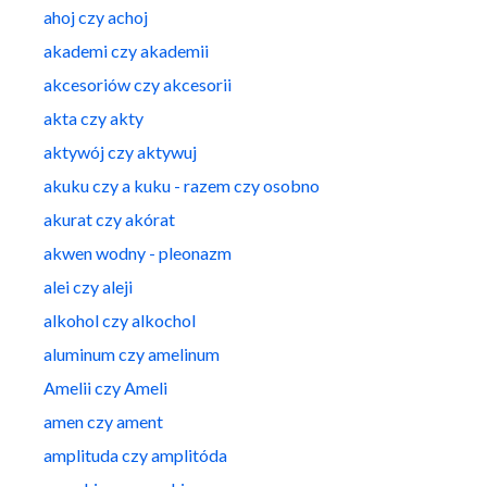
ahoj czy achoj
akademi czy akademii
akcesoriów czy akcesorii
akta czy akty
aktywój czy aktywuj
akuku czy a kuku - razem czy osobno
akurat czy akórat
akwen wodny - pleonazm
alei czy aleji
alkohol czy alkochol
aluminum czy amelinum
Amelii czy Ameli
amen czy ament
amplituda czy amplitóda