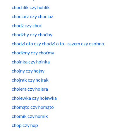
chochlik czy hohlik
chociarz czy chociaż
chodź czy choć
chodźby czy choćby
chodzi oto czy chodzi o to - razem czy osobno
chodźmy czy choćmy
choinka czy hoinka
chojny czy hojny
chojrak czy hojrak
cholera czy holera
cholewka czy holewka
chomąto czy homąto
chomik czy homik
chop czy hop