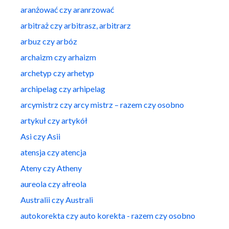
aranżować czy aranrzować
arbitraż czy arbitrasz, arbitrarz
arbuz czy arbóz
archaizm czy arhaizm
archetyp czy arhetyp
archipelag czy arhipelag
arcymistrz czy arcy mistrz – razem czy osobno
artykuł czy artykół
Asi czy Asii
atensja czy atencja
Ateny czy Atheny
aureola czy ałreola
Australii czy Australi
autokorekta czy auto korekta - razem czy osobno