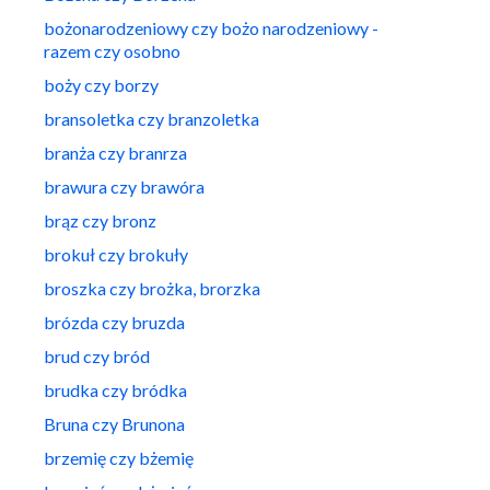
bożonarodzeniowy czy bożo narodzeniowy -
razem czy osobno
boży czy borzy
bransoletka czy branzoletka
branża czy branrza
brawura czy brawóra
brąz czy bronz
brokuł czy brokuły
broszka czy brożka, brorzka
brózda czy bruzda
brud czy bród
brudka czy bródka
Bruna czy Brunona
brzemię czy bżemię