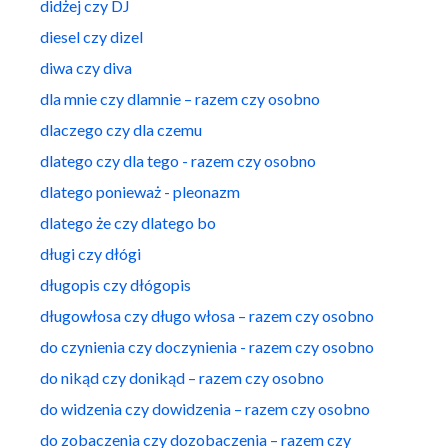
didżej czy DJ
diesel czy dizel
diwa czy diva
dla mnie czy dlamnie – razem czy osobno
dlaczego czy dla czemu
dlatego czy dla tego - razem czy osobno
dlatego ponieważ - pleonazm
dlatego że czy dlatego bo
długi czy dłógi
długopis czy dłógopis
długowłosa czy długo włosa – razem czy osobno
do czynienia czy doczynienia - razem czy osobno
do nikąd czy donikąd – razem czy osobno
do widzenia czy dowidzenia – razem czy osobno
do zobaczenia czy dozobaczenia – razem czy