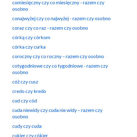
comiesięczny czy co miesięczny - razem czy
osobno
conajwyżej czy co najwyżej - razem czy osobno
coraz czy co raz - razem czy osobno
córką czy córkom
córka czy curka
coroczny czy co roczny – razem czy osobno
cotygodniowe czy co tygodniowe - razem czy
osobno
cóż czy cusz
credo czy kredo
cud czy cód
cuda niewidy czy cuda nie widy – razem czy
osobno
cudy czy cuda
cukier czy cókier