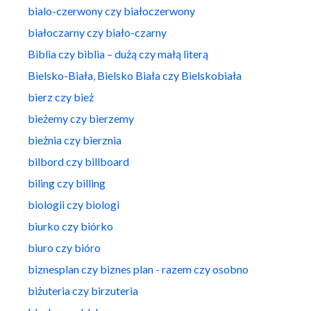
bialo-czerwony czy białoczerwony
białoczarny czy biało-czarny
Biblia czy biblia – dużą czy małą literą
Bielsko-Biała, Bielsko Biała czy Bielskobiała
bierz czy bież
bieżemy czy bierzemy
bieżnia czy bierznia
bilbord czy billboard
biling czy billing
biologii czy biologi
biurko czy biórko
biuro czy bióro
biznesplan czy biznes plan - razem czy osobno
biżuteria czy birzuteria