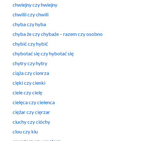
chwiejny czy hwiejny
chwilii czy chwili
chyba czy hyba
chyba że czy chybaże – razem czy osobno
chybić czy hybić
chybotać się czy hybotać się
chytry czy hytry
ciąża czy cionrza
cięki czy cienki
ciele czy cielę
cielęca czy cielenca
ciężar czy cięrzar
ciuchy czy cióchy
clou czy klu