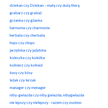
dziekan czy Dziekan – małą czy dużą literą
grabarz czy grabaż
grzanka czy gżanka
harmonia czy charmonia
herbata czy cherbata
hops czy chops
jarzębina czy jażębina
koleszka czy koleżka
kołnierz czy kołnież
kusy czy kósy
leżak czy lerzak
manager czy menager
niby-gwiazda czy niby gwiazda, nibygwiazda
nie lepszy czy nielepszy - razem czy osobno