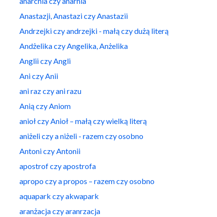
anarchia czy anarhia
Anastazji, Anastazi czy Anastazii
Andrzejki czy andrzejki - małą czy dużą literą
Andżelika czy Angelika, Anżelika
Anglii czy Angli
Ani czy Anii
ani raz czy ani razu
Anią czy Aniom
anioł czy Anioł – małą czy wielką literą
aniżeli czy a niżeli - razem czy osobno
Antoni czy Antonii
apostrof czy apostrofa
apropo czy a propos – razem czy osobno
aquapark czy akwapark
aranżacja czy aranrzacja