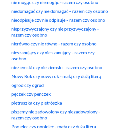
nie mogąc czy niemogąc - razem czy osobno
niedomagać czy nie domagać – razem czy osobno
nieodpisuje czy nie odpisuje – razem czy osobno
nieprzyzwyczajony czy nie przyzwyczajony -
razem czy osobno
nierówno czy nie równo - razem czy osobno
nieszanujący czy nie szanujący – razem czy
osobno
nieziemski czy nie ziemski – razem czy osobno
Nowy Rok czy nowy rok - małą czy dużą literą
ogród czy ogrud
pęczek czy penczek
pietruszka czy pietrószka
piszemy nie zadowolony czy niezadowolony –
razem czy osobno
Popielec czy popielec - małą czy dużą literą