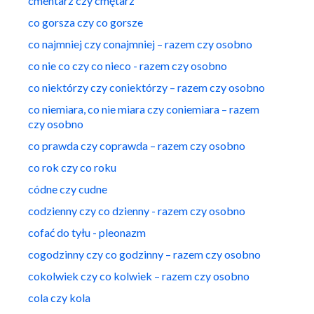
cmentarz czy cmętarz
co gorsza czy co gorsze
co najmniej czy conajmniej – razem czy osobno
co nie co czy co nieco - razem czy osobno
co niektórzy czy coniektórzy – razem czy osobno
co niemiara, co nie miara czy coniemiara – razem
czy osobno
co prawda czy coprawda – razem czy osobno
co rok czy co roku
códne czy cudne
codzienny czy co dzienny - razem czy osobno
cofać do tyłu - pleonazm
cogodzinny czy co godzinny – razem czy osobno
cokolwiek czy co kolwiek – razem czy osobno
cola czy kola