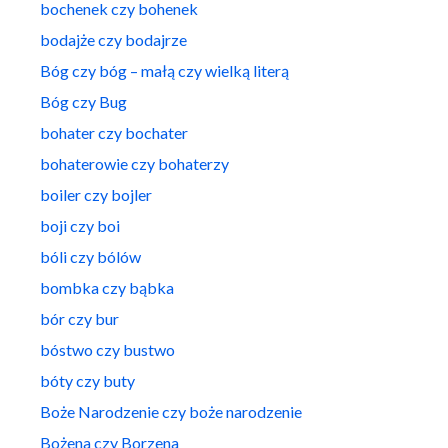
bochenek czy bohenek
bodajże czy bodajrze
Bóg czy bóg – małą czy wielką literą
Bóg czy Bug
bohater czy bochater
bohaterowie czy bohaterzy
boiler czy bojler
boji czy boi
bóli czy bólów
bombka czy bąbka
bór czy bur
bóstwo czy bustwo
bóty czy buty
Boże Narodzenie czy boże narodzenie
Bożena czy Borzena