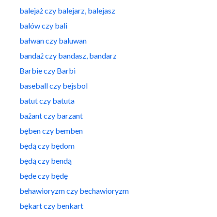
balejaż czy balejarz, balejasz
balów czy bali
bałwan czy baluwan
bandaż czy bandasz, bandarz
Barbie czy Barbi
baseball czy bejsbol
batut czy batuta
bażant czy barzant
bęben czy bemben
będą czy będom
będą czy bendą
będe czy będę
behawioryzm czy bechawioryzm
bękart czy benkart